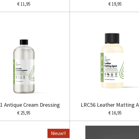
€ 11,95
€ 19,95
1 Antique Cream Dressing
LRC56 Leather Matting 
€ 25,95
€ 16,95
Nieuw!!