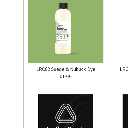
LRC62 Suede & Nubuck Dye
LRC
€ 19,95