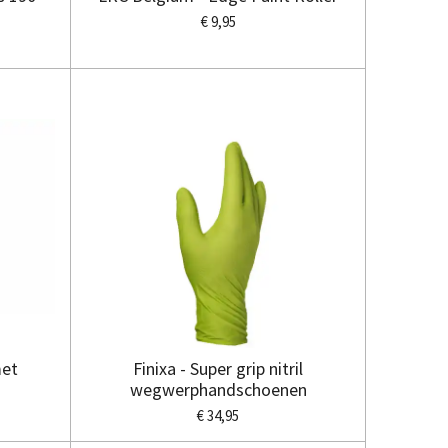
€ 9,95
met
Finixa - Super grip nitril
wegwerphandschoenen
€ 34,95