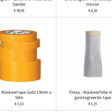
Sander
micron
€ 99,95
€ 0,20
 - Maskeertape Gold 19mm x
Finixa - Maskeerfolie 
50m
geïntegreerde tape
€ 5,50
€ 5,35