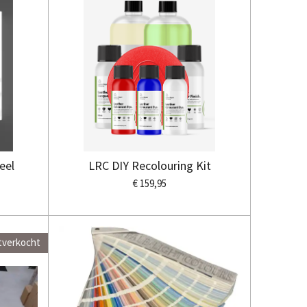
eel
LRC DIY Recolouring Kit
€ 159,95
tverkocht