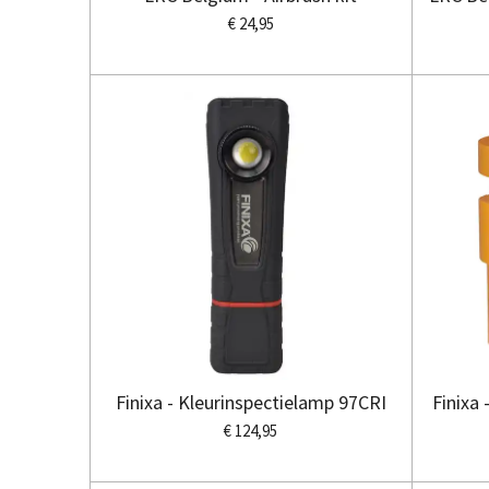
€ 24,95
Finixa - Kleurinspectielamp 97CRI
Finixa
€ 124,95