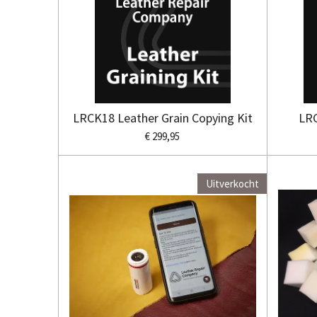
LRCK18 Leather Grain Copying Kit
LRC
€ 299,95
Uitverkocht