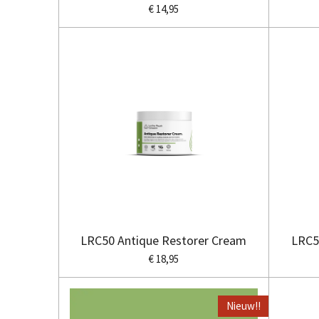
€ 14,95
LRC50 Antique Restorer Cream
LRC5
€ 18,95
Nieuw!!