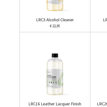
LRC3 Alcohol Cleaner
LR
€ 22,95
LRC16 Leather Lacquer Finish
LRC20