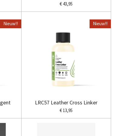
€ 43,95
Nieuw!!
Nieuw!!
Agent
LRC57 Leather Cross Linker
€ 13,95