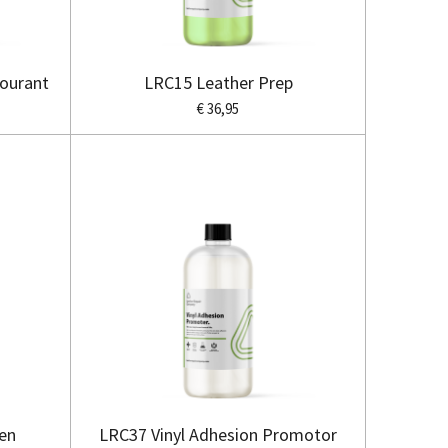
lourant
LRC15 Leather Prep
€ 36,95
Pen
LRC37 Vinyl Adhesion Promotor