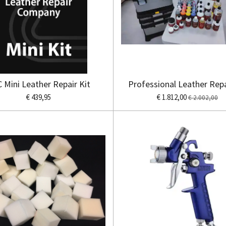
 Mini Leather Repair Kit
Professional Leather Repa
€ 439,95
€ 1.812,00
€ 2.002,00