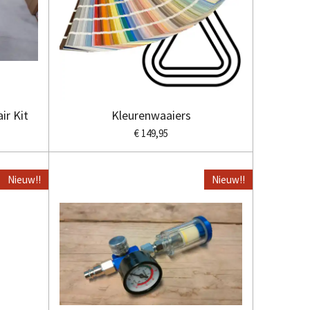
ir Kit
Kleurenwaaiers
€ 149,95
Nieuw!!
Nieuw!!