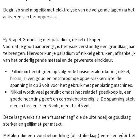
Begin zo snel mogelijk met elektrolyse van de volgende lagen na het
activeren van het oppervlak.
🔩 Stap 4: Grondlaag met palladium, nikkel of koper
Voordat je goud aanbrengt, is het vaak verstandig een grondlaag aan
te brengen. Hiervoor kun je palladium of nikkel gebruiken, afhankelijk
van het onderliggende metaal en de gewenste eindkleur.
Palladium hecht goed op volgende basismetalen:
koper, nikkel,
brons, zilver, goud en ontchroomde oppervlakken
. Stel de
spanning in op 3 volt voor het gebruik met penplating machines.
Nikkel wordt veel gebruikt omdat het relatief goedkoop is, een
goede hechting geeft en corrosiebestendig is. De spanning stelt
men in tussen 3 en 6 volt, meestal 4.5 volt.
Deze laag werkt als een “tussenlaag” die de uiteindelijke goudlaag
sterker en gelijkmatiger maakt.
Metalen die een voorbehandeling (of strike laag) vereisen vóór het