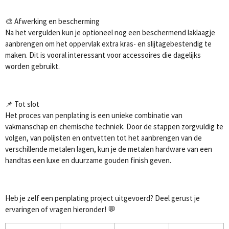
🎨 Afwerking en bescherming
Na het vergulden kun je optioneel nog een beschermend laklaagje
aanbrengen om het oppervlak extra kras- en slijtagebestendig te
maken. Dit is vooral interessant voor accessoires die dagelijks
worden gebruikt.
📌 Tot slot
Het proces van penplating is een unieke combinatie van
vakmanschap en chemische techniek. Door de stappen zorgvuldig te
volgen, van polijsten en ontvetten tot het aanbrengen van de
verschillende metalen lagen, kun je de metalen hardware van een
handtas een luxe en duurzame gouden finish geven.
Heb je zelf een penplating project uitgevoerd? Deel gerust je
ervaringen of vragen hieronder! 💬