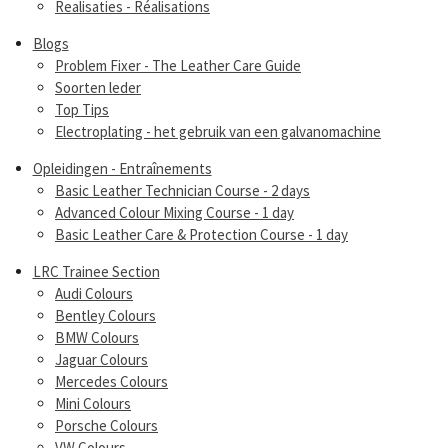
Realisaties - Réalisations
Blogs
Problem Fixer - The Leather Care Guide
Soorten leder
Top Tips
Electroplating - het gebruik van een galvanomachine
Opleidingen - Entraînements
Basic Leather Technician Course - 2 days
Advanced Colour Mixing Course - 1 day
Basic Leather Care & Protection Course - 1 day
LRC Trainee Section
Audi Colours
Bentley Colours
BMW Colours
Jaguar Colours
Mercedes Colours
Mini Colours
Porsche Colours
VW Colours