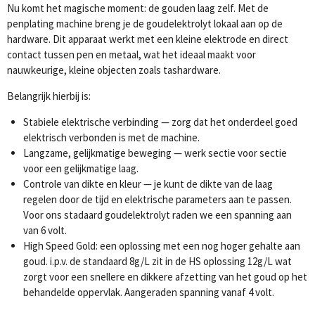
Nu komt het magische moment: de gouden laag zelf. Met de
penplating machine breng je de goudelektrolyt lokaal aan op de
hardware. Dit apparaat werkt met een kleine elektrode en direct
contact tussen pen en metaal, wat het ideaal maakt voor
nauwkeurige, kleine objecten zoals tashardware.
Belangrijk hierbij is:
Stabiele elektrische verbinding — zorg dat het onderdeel goed
elektrisch verbonden is met de machine.
Langzame, gelijkmatige beweging — werk sectie voor sectie
voor een gelijkmatige laag.
Controle van dikte en kleur — je kunt de dikte van de laag
regelen door de tijd en elektrische parameters aan te passen.
Voor ons stadaard goudelektrolyt raden we een spanning aan
van 6 volt.
High Speed Gold: een oplossing met een nog hoger gehalte aan
goud. i.p.v. de standaard 8g/L zit in de HS oplossing 12g/L wat
zorgt voor een snellere en dikkere afzetting van het goud op het
behandelde oppervlak. Aangeraden spanning vanaf 4 volt.