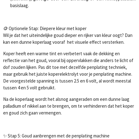
basislaag.
🪙 Optionele Stap: Diepere kleur met koper
Wil je dat het uiteindelijke goud dieper en rijker van kleur oogt? Dan
kan een dunne koperlaag vooraf het visuele effect versterken.
Koper heeft een warme tint en verbetert vaak de dekking en
reflectie van het goud, vooral bij oppervlakken die anders te licht of
dof zouden lijken. Pas dit toe met dezelfde penplating techniek,
maar gebruik het juiste koperelektrolyt voor je penplating machine.
De voorgestelde spanning is tussen 2.5 en 6 volt, al wordt meestal
tussen 4 en 5 volt gebruikt.
Na de koperlaag wordt het alsnog aangeraden om een dunne laag
palladium of nikkel aan te brengen, om te verhinderen dat het koper
en goud zich gaan vermengen.
✨ Stap 5: Goud aanbrengen met de penplating machine