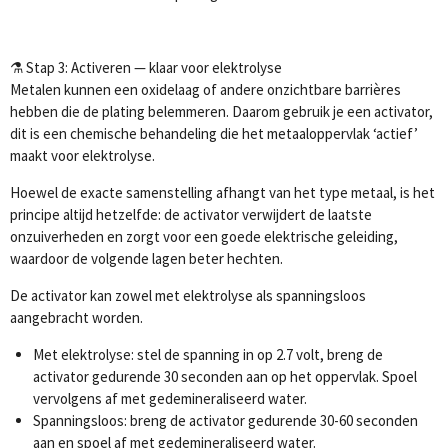
⚗️ Stap 3: Activeren — klaar voor elektrolyse
Metalen kunnen een oxidelaag of andere onzichtbare barrières
hebben die de plating belemmeren. Daarom gebruik je een activator,
dit is een chemische behandeling die het metaaloppervlak ‘actief’
maakt voor elektrolyse.
Hoewel de exacte samenstelling afhangt van het type metaal, is het
principe altijd hetzelfde: de activator verwijdert de laatste
onzuiverheden en zorgt voor een goede elektrische geleiding,
waardoor de volgende lagen beter hechten.
De activator kan zowel met elektrolyse als spanningsloos
aangebracht worden.
Met elektrolyse: stel de spanning in op 2.7 volt, breng de
activator gedurende 30 seconden aan op het oppervlak. Spoel
vervolgens af met gedemineraliseerd water.
Spanningsloos: breng de activator gedurende 30-60 seconden
aan en spoel af met gedemineraliseerd water.