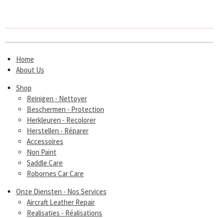
Home
About Us
Shop
Reinigen - Nettoyer
Beschermen - Protection
Herkleuren - Recolorer
Herstellen - Réparer
Accessoires
Non Paint
Saddle Care
Robornes Car Care
Onze Diensten - Nos Services
Aircraft Leather Repair
Realisaties - Réalisations