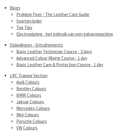
Blogs
Problem Fixer - The Leather Care Guide
Soorten leder
Top Tips
Electroplating - het gebruik van een galvanomachine
Opleidingen - Entraînements
Basic Leather Technician Course - 2 days
Advanced Colour Mixing Course - 1 day
Basic Leather Care & Protection Course - 1 day
LRC Trainee Section
Audi Colours
Bentley Colours
BMW Colours
Jaguar Colours
Mercedes Colours
Mini Colours
Porsche Colours
VW Colours