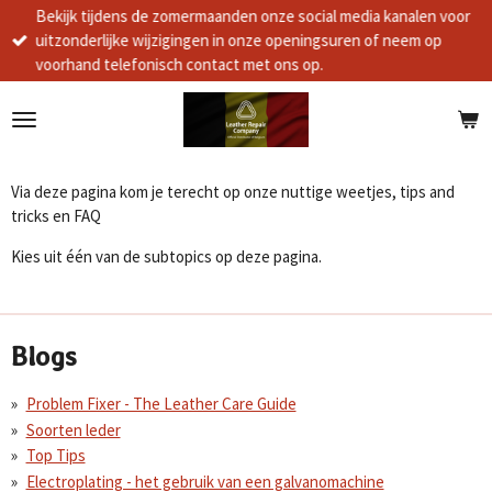
Bekijk tijdens de zomermaanden onze social media kanalen voor
Ga
uitzonderlijke wijzigingen in onze openingsuren of neem op
direct
voorhand telefonisch contact met ons op.
naar
de
hoofdinhoud
Via deze pagina kom je terecht op onze nuttige weetjes, tips and
tricks en FAQ
Kies uit één van de subtopics op deze pagina.
Blogs
Problem Fixer - The Leather Care Guide
Soorten leder
Top Tips
Electroplating - het gebruik van een galvanomachine