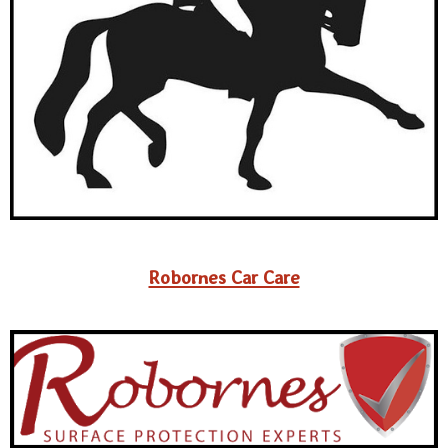
Robornes Car Care