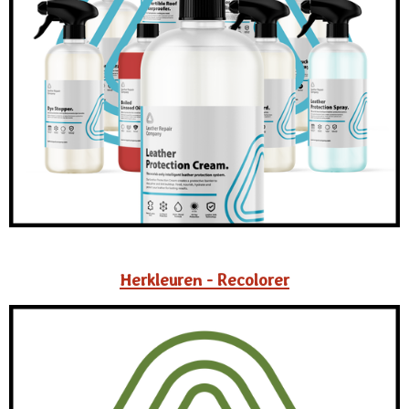
Herkleuren - R
ecolorer