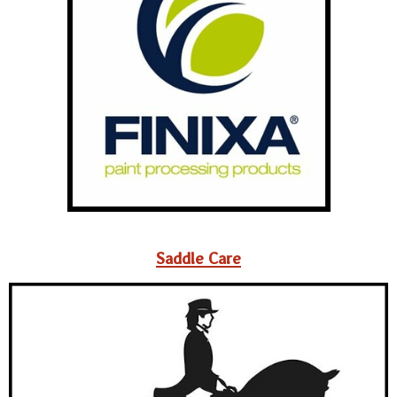
Saddle Care