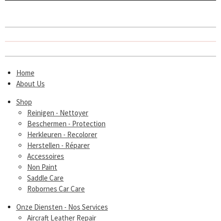
Home
About Us
Shop
Reinigen - Nettoyer
Beschermen - Protection
Herkleuren - Recolorer
Herstellen - Réparer
Accessoires
Non Paint
Saddle Care
Robornes Car Care
Onze Diensten - Nos Services
Aircraft Leather Repair