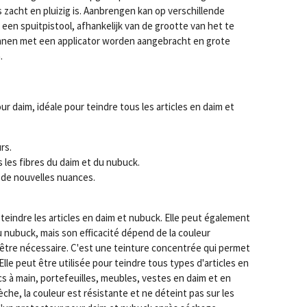
zacht en pluizig is. Aanbrengen kan op verschillende
een spuitpistool, afhankelijk van de grootte van het te
nnen met een applicator worden aangebracht en grote
.
r daim, idéale pour teindre tous les articles en daim et
rs.
les fibres du daim et du nubuck.
 de nouvelles nuances.
 teindre les articles en daim et nubuck. Elle peut également
u nubuck, mais son efficacité dépend de la couleur
t être nécessaire. C'est une teinture concentrée qui permet
Elle peut être utilisée pour teindre tous types d'articles en
s à main, portefeuilles, meubles, vestes en daim et en
che, la couleur est résistante et ne déteint pas sur les