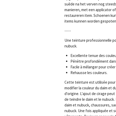
suède na het verven nog steeds 
manieren, met een applicator of 
restaureren item. Schoenen ku
items kunnen worden gespoten
-----
Une teinture professionnelle pou
nubuck.
Excellente tenue des couleu
Pénètre profondément dans 
Facile à mélanger pour créer
Rehausse les couleurs.
Cette teinture est utilisée pour
modifier la couleur du daim et d
d'origine. L'ajout de cirage peu
de teindre le daim et le nubuck. 
daim et nubuck, chaussures, sac
nubuck. Une fois appliquée et sè