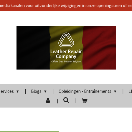
media kanalen voor uitzonderlijke wijzigingen in onze openingsuren of 
Services
Blogs
Opleidingen - Entraînements
L