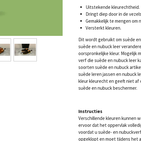
Uitstekende kleurechtheid.
Dringt diep door in de vezel
Gemakkelijk te mengen om n
Versterkt kleuren.
Dit wordt gebruikt om suède en 
suède en nubuck leer veranderen,
oorspronkelijke kleur. Mogelij
verf die suède en nubuck leer k
soorten suède en nubuck artik
suède leren jassen en nubuck le
kleur kleurecht en geeft niet af
suède en nubuck beschermer.
Instructies
Verschillende kleuren kunnen w
ervoor dat het oppervlak volledi
voordat u suède- en nubuckver
opgeklopt en moet tijdens het