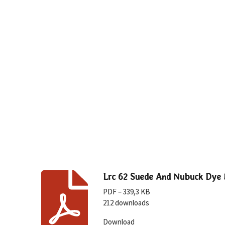
Lrc 62 Suede And Nubuck Dye 
PDF – 339,3 KB
212 downloads
Download