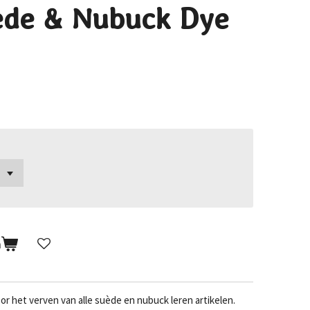
de & Nubuck Dye
n
r het verven van alle suède en nubuck leren artikelen.