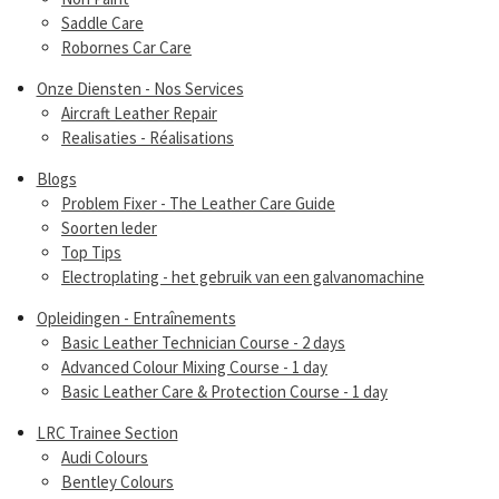
Saddle Care
Robornes Car Care
Onze Diensten - Nos Services
Aircraft Leather Repair
Realisaties - Réalisations
Blogs
Problem Fixer - The Leather Care Guide
Soorten leder
Top Tips
Electroplating - het gebruik van een galvanomachine
Opleidingen - Entraînements
Basic Leather Technician Course - 2 days
Advanced Colour Mixing Course - 1 day
Basic Leather Care & Protection Course - 1 day
LRC Trainee Section
Audi Colours
Bentley Colours