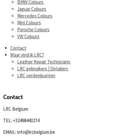
BMW Colours
Jaguar Colours
Mercedes Colours
Mini Colours
Porsche Colours
VW Colours
Contact
Waar vind ik LRC?
Leather Repair Technicians
LRC gebruikers | Detailers
LRC verdeelpunten
Contact
LRC Belgium
TEL: +32498443274
EMAIL: info@lrcbelgium.be