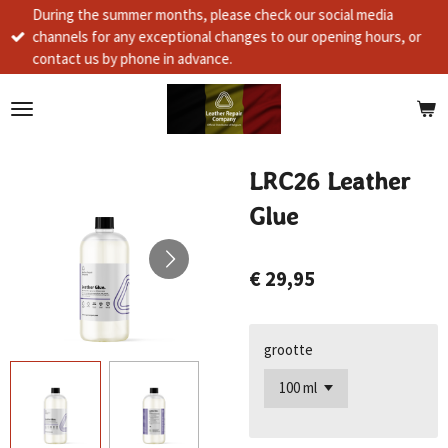
During the summer months, please check our social media
Ga
channels for any exceptional changes to our opening hours, or
direct
contact us by phone in advance.
naar
de
hoofdinhoud
LRC26 Leather
Glue
€ 29,95
grootte