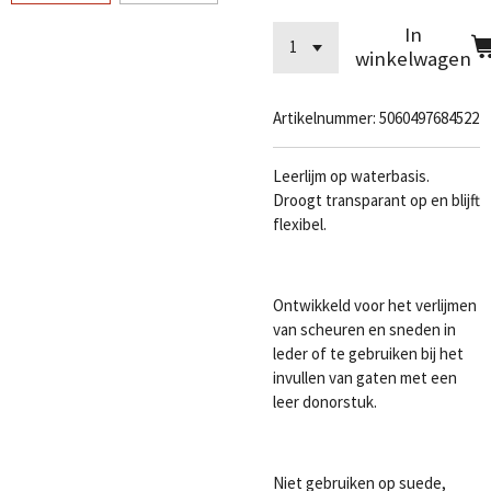
In
winkelwagen
Artikelnummer:
5060497684522
Leerlijm op waterbasis.
Droogt transparant op en blijft
flexibel.
Ontwikkeld voor het verlijmen
van scheuren en sneden in
leder of te gebruiken bij het
invullen van gaten met een
leer donorstuk.
Niet gebruiken op suede,