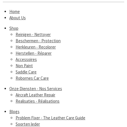
Home
About Us
Shop
Reinigen - Nettoyer
Beschermen - Protection
Herkleuren - Recolorer
Herstellen - Réparer
Accessoires
Non Paint
Saddle Care
Robornes Car Care
Onze Diensten - Nos Services
Aircraft Leather Repair
Realisaties - Réalisations
Blogs
Problem Fixer - The Leather Care Guide
Soorten leder