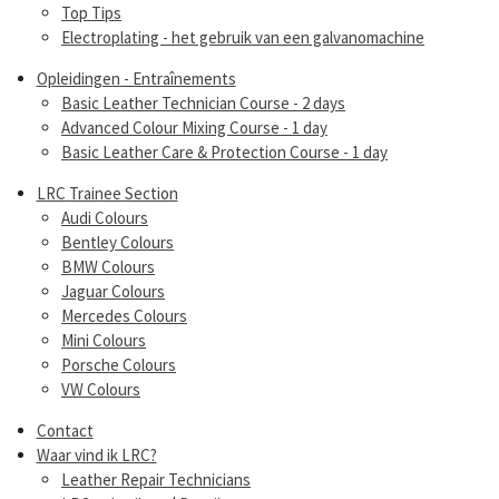
Top Tips
Electroplating - het gebruik van een galvanomachine
Opleidingen - Entraînements
Basic Leather Technician Course - 2 days
Advanced Colour Mixing Course - 1 day
Basic Leather Care & Protection Course - 1 day
LRC Trainee Section
Audi Colours
Bentley Colours
BMW Colours
Jaguar Colours
Mercedes Colours
Mini Colours
Porsche Colours
VW Colours
Contact
Waar vind ik LRC?
Leather Repair Technicians