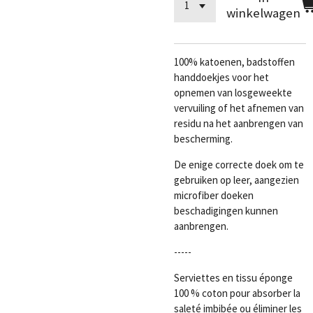
winkelwagen
100% katoenen, badstoffen
handdoekjes voor het
opnemen van losgeweekte
vervuiling of het afnemen van
residu na het aanbrengen van
bescherming.
De enige correcte doek om te
gebruiken op leer, aangezien
microfiber doeken
beschadigingen kunnen
aanbrengen.
-----
Serviettes en tissu éponge
100 % coton pour absorber la
saleté imbibée ou éliminer les