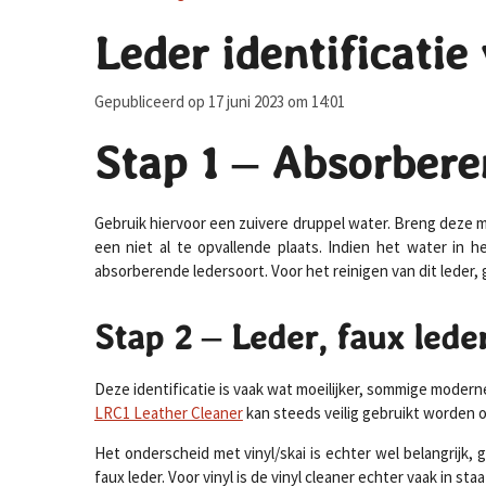
Leder identificatie
Gepubliceerd op 17 juni 2023 om 14:01
Stap 1 – Absorbere
Gebruik hiervoor een zuivere druppel water. Breng deze me
een niet al te opvallende plaats. Indien het water in h
absorberende ledersoort. Voor het reinigen van dit leder, 
Stap 2 – Leder, faux leder
Deze identificatie is vaak wat moeilijker, sommige moderne
LRC1 Leather Cleaner
kan steeds veilig gebruikt worden o
Het onderscheid met vinyl/skai is echter wel belangrijk,
faux leder. Voor vinyl is de vinyl cleaner echter vaak in s