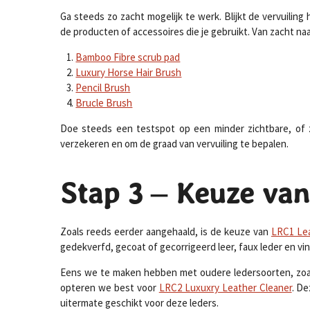
Ga steeds zo zacht mogelijk te werk. Blijkt de vervuilin
de producten of accessoires die je gebruikt. Van zacht naa
Bamboo Fibre scrub pad
Luxury Horse Hair Brush
Pencil Brush
Brucle Brush
Doe steeds een testspot op een minder zichtbare, of z
verzekeren en om de graad van vervuiling te bepalen.
Stap 3 – Keuze van
Zoals reeds eerder aangehaald, is de keuze van
LRC1 Lea
gedekverfd, gecoat of gecorrigeerd leer, faux leder en viny
Eens we te maken hebben met oudere ledersoorten, zoals
opteren we best voor
LRC2 Luxuxry Leather Cleaner
. De
uitermate geschikt voor deze leders.