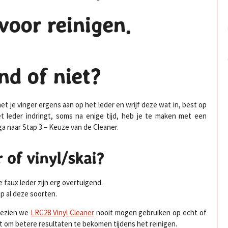
 voor reinigen.
nd of niet?
t je vinger ergens aan op het leder en wrijf deze wat in, best op
et leder indringt, soms na enige tijd, heb je te maken met een
ga naar Stap 3 – Keuze van de Cleaner.
 of vinyl/skai?
 faux leder zijn erg overtuigend.
p al deze soorten.
 gezien we
LRC28 Vinyl Cleaner
nooit mogen gebruiken op echt of
taat om betere resultaten te bekomen tijdens het reinigen.