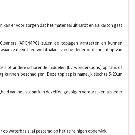
, kan er voor zorgen dat het materiaal uithardt en als karton gaat
e Cleaners (APC/MPC) zullen de toplagen aantasten en kunnen
n waar ze de vet- en vochtbalans van het leder of de hechting van
tels of andere schurende middelen (bv. wonderspons) op faux of
ag kunnen beschadigen. Deze toplaag is namelijk slechts 5-20μm
gheid van het stoom kan dezelfde gevolgen veroorzaken als leder
r op waterbasis, afgestemd op het te reinigen oppervlak.