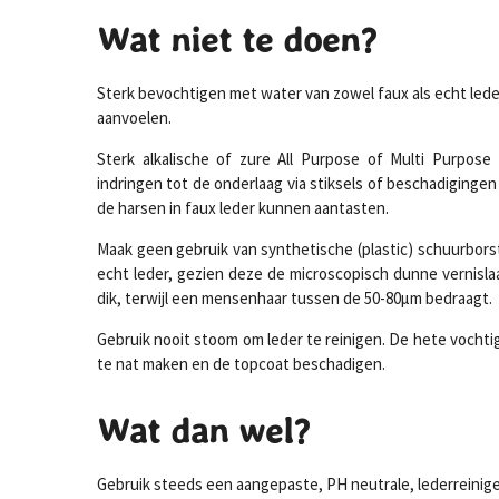
Wat niet te doen?
Sterk bevochtigen met water van zowel faux als echt leder
aanvoelen.
Sterk alkalische of zure All Purpose of Multi Purpos
indringen tot de onderlaag via stiksels of beschadiginge
de harsen in faux leder kunnen aantasten.
Maak geen gebruik van synthetische (plastic) schuurbors
echt leder, gezien deze de microscopisch dunne vernisla
dik, terwijl een mensenhaar tussen de 50-80μm bedraagt.
Gebruik nooit stoom om leder te reinigen. De hete vochti
te nat maken en de topcoat beschadigen.
Wat dan wel?
Gebruik steeds een aangepaste, PH neutrale, lederreinige