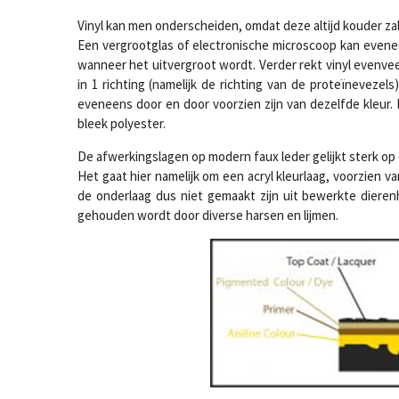
Vinyl kan men onderscheiden, omdat deze altijd kouder zal
Een vergrootglas of electronische microscoop kan eveneen
wanneer het uitvergroot wordt. Verder rekt vinyl evenveel 
in 1 richting (namelijk de richting van de proteïnevezels
eveneens door en door voorzien zijn van dezelfde kleur. 
bleek polyester.
De afwerkingslagen op modern faux leder gelijkt sterk op
Het gaat hier namelijk om een acryl kleurlaag, voorzien v
de onderlaag dus niet gemaakt zijn uit bewerkte dieren
gehouden wordt door diverse harsen en lijmen.