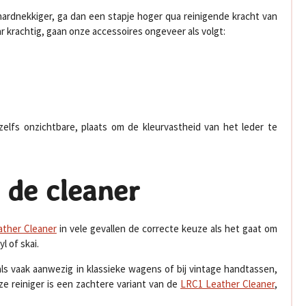
g hardnekkiger, ga dan een stapje hoger qua reinigende kracht van
r krachtig, gaan onze accessoires ongeveer als volgt:
elfs onzichtbare, plaats om de kleurvastheid van het leder te
 de cleaner
ther Cleaner
in vele gevallen de correcte keuze als het gaat om
l of skai.
 vaak aanwezig in klassieke wagens of bij vintage handtassen,
ze reiniger is een zachtere variant van de
LRC1 Leather Cleaner
,