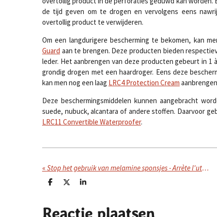
overtollig product in de perforaties geduwd kan worden.
de tijd geven om te drogen en vervolgens eens nawr
overtollig product te verwijderen.
Om een langdurigere bescherming te bekomen, kan m
Guard
aan te brengen. Deze producten bieden respectiev
leder. Het aanbrengen van deze producten gebeurt in 1 
grondig drogen met een haardroger. Eens deze bescherm
kan men nog een laag
LRC4 Protection Cream
aanbrengen
Deze beschermingsmiddelen kunnen aangebracht worden 
suede, nubuck, alcantara of andere stoffen. Daarvoor geb
LRC11 Convertible Waterproofer
.
«
Stop het gebruik van melamine sponsjes - Arrète l'utilisation des éponges magiques
D
D
S
e
e
h
l
e
a
e
l
r
Reactie plaatsen
n
e